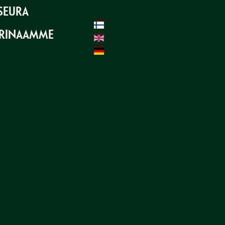
SEURA
ARINAAMME