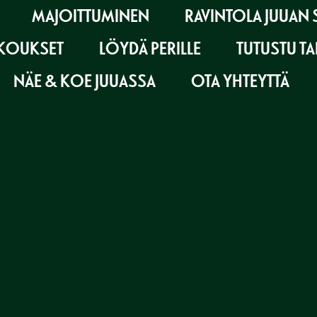
MAJOITTUMINEN
RAVINTOLA JUUAN 
OKOUKSET
LÖYDÄ PERILLE
TUTUSTU T
NÄE & KOE JUUASSA
OTA YHTEYTTÄ