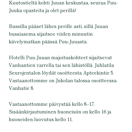
Kuutostieltä kohti Juuan keskustaa, seuraa Puu-
Juuka opasteita ja olet perillä!
Bussilla pääset lähes perille asti, sillä Juuan
bussiasema sijaitsee viiden minuutin
kävelymatkan päässä Puu-Juuasta.
Hotelli Puu-Juuan majoituskohteet sijaitsevat
Vanhantien varrella tai sen lähistöllä. Juhlatila
Seurojentalon löydät osoitteesta Apteekintie 5.
Vastaanottomme on Jukolan talossa osoitteessa
Vanhatie 8.
Vastaanottomme päivystää kello 8–17.
Sisäänkirjautuminen huoneisiin on kello 16 ja
huoneiden luovutus kello 11.