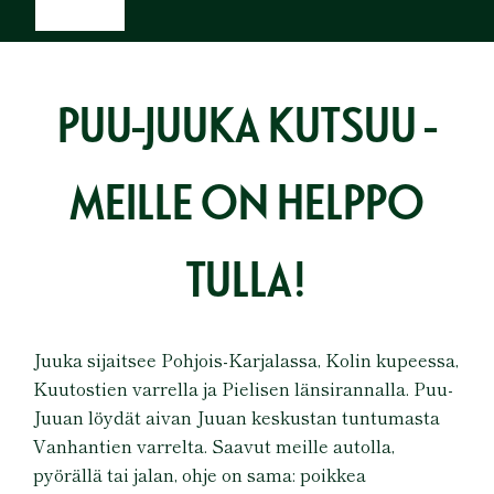
PUU-JUUKA KUTSUU -
MEILLE ON HELPPO
TULLA!
Juuka sijaitsee Pohjois-Karjalassa, Kolin kupeessa,
Kuutostien varrella ja Pielisen länsirannalla. Puu-
Juuan löydät aivan Juuan keskustan tuntumasta
Vanhantien varrelta. Saavut meille autolla,
pyörällä tai jalan, ohje on sama: poikkea