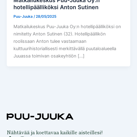
Matkailukeskus Puu-Juuka Oy:n
hotellipäälliköksi Anton Sutinen
Puu-Juuka
/
28/05/2025
Matkailukeskus Puu-Juuka Oy:n hotellipäälliköksi on
nimitetty Anton Sutinen (32). Hotellipäällikön
roolissaan Anton tulee vastaamaan
kulttuurihistoriallisesti merkittävällä puutaloalueella
Juuassa toimivan osakeyhtiön […]
Nähtävää ja koettavaa kaikille aisteillesi!